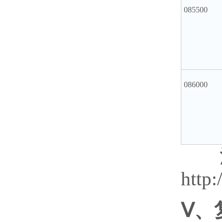
085500
086000
注
http:
Ⅴ、