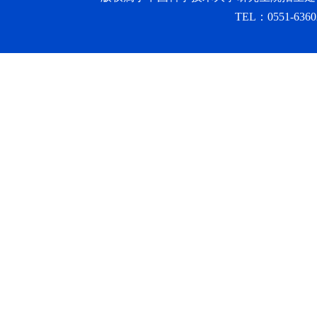
TEL：0551-6360