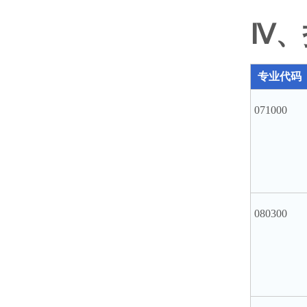
Ⅳ、
专业代码
071000
080300