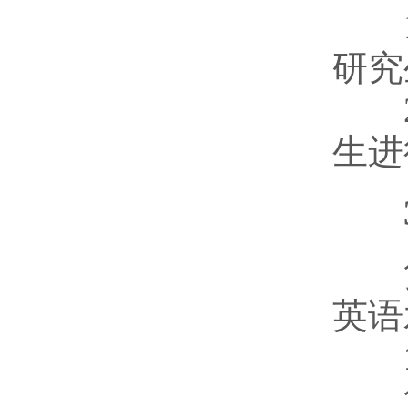
1
研究
2）
生进
3
复
英语
1）
复