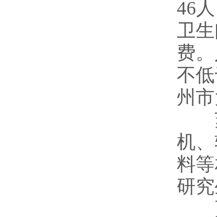
46
卫生
费。
不低
州市
苏
机、
料等
研究
更