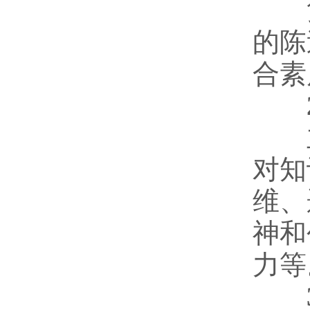
复试
的陈
合素
2）
主
对知
维、
神和
力等
3）