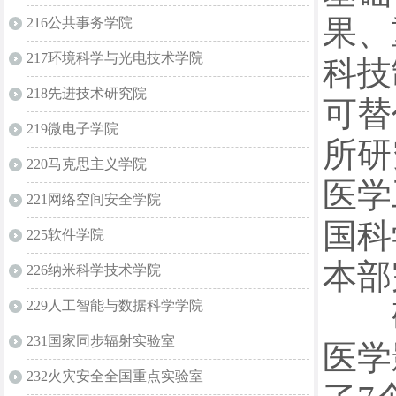
果、
216公共事务学院
217环境科学与光电技术学院
科技
218先进技术研究院
可替
219微电子学院
所研
220马克思主义学院
医学
221网络空间安全学院
国科
225软件学院
本部
226纳米科学技术学院
研
229人工智能与数据科学学院
231国家同步辐射实验室
医学
232火灾安全全国重点实验室