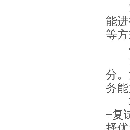
主
能进
等方
4
1、
分。
务能
2、
+复
择优