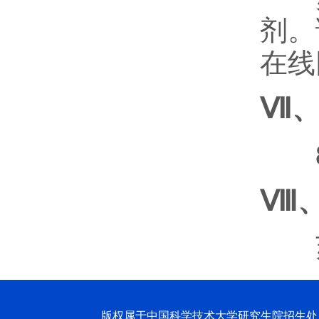
剂。
在线网
Ⅶ、
80
Ⅷ
苏
版权属于中国科学技术大学研究生院招生处