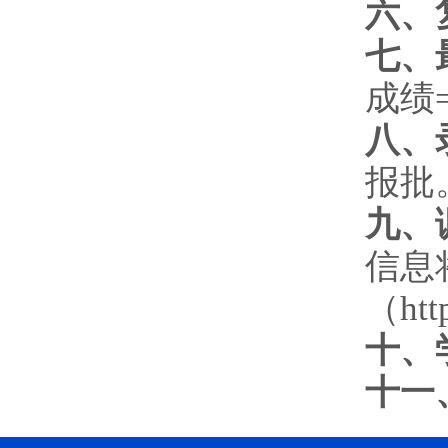
六、
七、
成绩
八、
报批
九、
信息
（htt
十、
十一