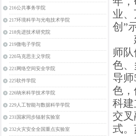
年，
216公共事务学院
业、
217环境科学与光电技术学院
创”
218先进技术研究院
建立
219微电子学院
师队
220马克思主义学院
色、
221网络空间安全学院
导师
225软件学院
色，
226纳米科学技术学院
科建
229人工智能与数据科学学院
交叉
231国家同步辐射实验室
式。
232火灾安全全国重点实验室