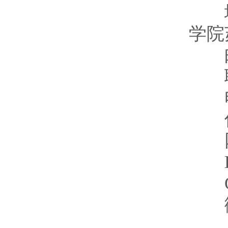
地址
学院
邮编
联
电话：
传真：
网址：
E-m
QQ
微信