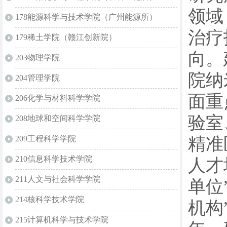
领域
178能源科学与技术学院（广州能源所）
治疗
179稀土学院（赣江创新院）
向。
203物理学院
院纳
204管理学院
面重
206化学与材料科学学院
验室
208地球和空间科学学院
精准
209工程科学学院
210信息科学技术学院
人才
211人文与社会科学学院
单位
214核科学技术学院
机构
215计算机科学与技术学院