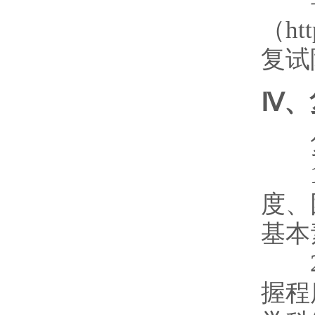
导师
（ht
复试
Ⅳ、
复试
1、
度、
基本
2、
握程