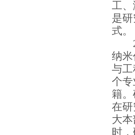
工、
是研
式。
20
纳米
与工
个专
籍。
在研
大本
时，