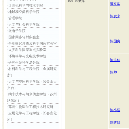
070100数学
薄立军
·
计算机科学与技术学院
·
地球和空间科学学院
陈发来
·
管理学院
·
人文与社会科学学院
·
微电子学院
·
国家同步辐射实验室
陈国良
·
合肥微尺度物质科学国家实验室
·
火灾科学国家重点实验室
·
环境科学与光电技术学院
陈洪佳
·
研究生院科学岛分院
·
材料科学与工程学院（金属研究
陈卿
所）
·
天文与空间科学学院（紫金山天
文台）
·
纳米技术与纳米仿生学院（苏州
纳米所）
·
苏州生物医学工程技术研究所
陈小伍
·
应用化学与工程学院（长春应化
所）
陈秀雄