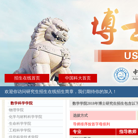
招生在线首页
中国科大首页
欢迎你访问研究生招生在线招生简章，我们期待你的加入！
·
数学科学学院
数学学院2018年博士研究生招生包含以
·
物理学院
选拔方式
·
化学与材料科学学院
·
生命科学学院
导师排序按首字母排列
·
工程科学学院
专业
指导教师
·
信息科学技术学院