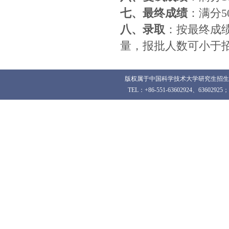
七、最终成绩
：满分
八、录取
：按最终成
量，报批人数可小于
版权属于中国科学技术大学研究生招生办
TEL：+86-551-63602924、63602925；F