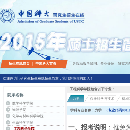
招生在线首页
｜
中国科大首页
各院系报考说明、专业介绍、研究方
欢迎你访问研究生招生在线招生简章，我们期待你的加入！
工程科学学院包含以下专业：
院系名称
力学
仪器科学与技术
机械
数学科学学院
物理学院
学科专业名称：力学
（专业代码
0801
化学与材料科学学院
生命科学学院
一、报考说明
：推免
工程科学学院