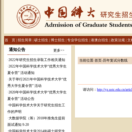
首 页
|
招生简章
|
硕士招生
|
博士招生
|
专业学位招生
|
港澳台招生
|
政策法规
|
文
通知公告
更多>>
·
2022年研究生招生录取工作相关通知
当前位置-首页-历年复试分数线
·
2022年中国科学技术大学“优秀大学生
夏令营” 活动通知
·
关于举行2021年中国科学技术大学“优
秀大学生夏令营” 活动
请访问：
http://yz.ustc.edu.cn/art
·
2020年中国科学技术大学“优秀大学生
夏令营” 活动公告
·
中国科学技术大学关于研究生招生工
作的声明
·
大数据学院（筹）2018年推免生提前
面试通知 9-20
·
中国科学技术大学2014年硕士研究生